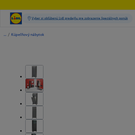
/
Kúpeľňový nábytok