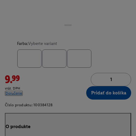
Farba:
Vyberte variant
9.99
vrát. DPH
Pridať do košíka
Doručenie
Číslo produktu:
100384128
O produkte