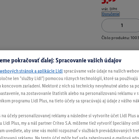
vrát. DPH
Doručenie
Číslo produktu:
100
eme pokračovať ďalej: Spracovanie vašich údajov
webových stránok a aplikácie Lidl
spracúvame vaše údaje na našich webový
spoločne len "služby Lidl") pomocou rôznych technológií, ktoré sa používajú
 koncovom zariadení. Niektoré z nich sú technicky nevyhnutné alebo sa po
stavenie, na zostavovanie štatistík alebo na personalizovanú reklamu v rá
níkom programu Lidl Plus, na tieto účely sa spracúvajú aj údaje z vášho n
s na účely personalizovanej reklamy a následne si vytvoríte účet Lidl Plus a
 Lidl Plus, my a náš partner Criteo S.A. môžeme tiež vytvoriť špeciálny onli
tam uvediete, aby sme vás mohli rozpoznať v službách prevádzkovaných tre
izovanú reklamu. Na tento účel môže byť vaša zaheslovaná e-mailová adre