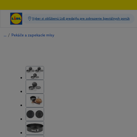
/
Pekáče a zapekacie misy