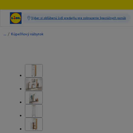
/
Kúpeľňový nábytok