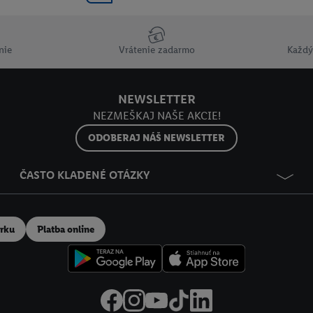
ov
.
Imprint nájdete tu.
nie
Vrátenie zadarmo
Každý
NEWSLETTER
NEZMEŠKAJ NAŠE AKCIE!
ODOBERAJ NÁŠ NEWSLETTER
ČASTO KLADENÉ OTÁZKY
erku
Platba online