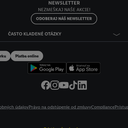
NEWSLETTER
NEZMEŠKAJ NAŠE AKCIE!
ODOBERAJ NÁŠ NEWSLETTER
ČASTO KLADENÉ OTÁZKY
erku
Platba online
obných údajov
Právo na odstúpenie od zmluvy
Compliance
Prístu