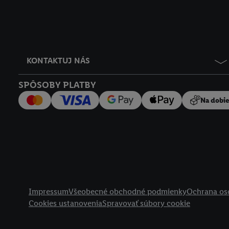
KONTAKTUJ NÁS
SPÔSOBY PLATBY
Na dobi
Právne informácie
Impressum
Všeobecné obchodné podmienky
Ochrana os
Cookies ustanovenia
Spravovať súbory cookie