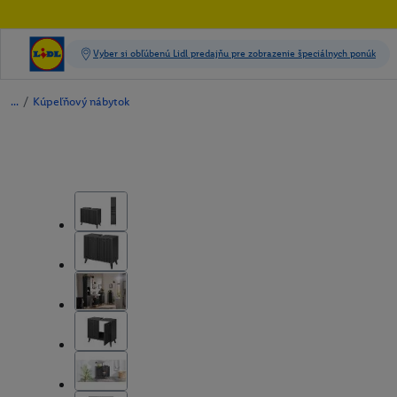
/
Kúpeľňový nábytok