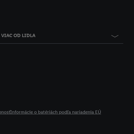
VIAC OD LIDLA
pnosť
Informácie o batériách podľa nariadenia EÚ