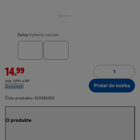
Farba:
Vyberte variant
14.99
vrát. DPH a RP
Pridať do košíka
Doručenie
Číslo produktu:
100382932
O produkte