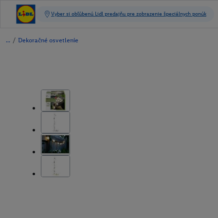
/
Dekoračné osvetlenie