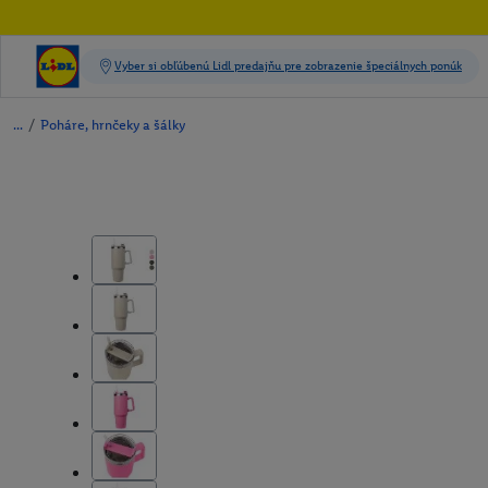
/
Poháre, hrnčeky a šálky