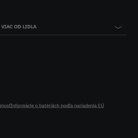
VIAC OD LIDLA
pnosť
Informácie o batériách podľa nariadenia EÚ