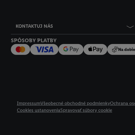
KONTAKTUJ NÁS
SPÔSOBY PLATBY
Na dobi
Právne informácie
Impressum
Všeobecné obchodné podmienky
Ochrana os
Cookies ustanovenia
Spravovať súbory cookie