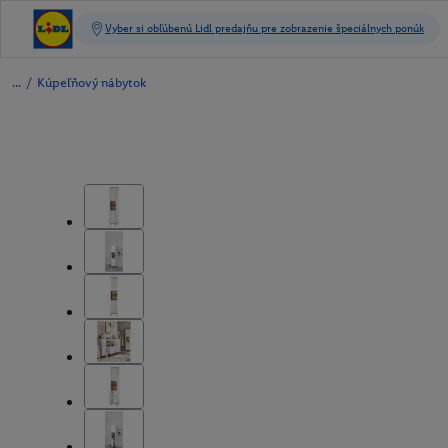
/
Kúpeľňový nábytok