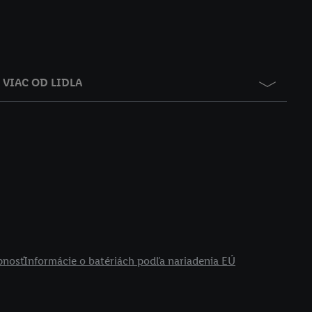
VIAC OD LIDLA
pnosť
Informácie o batériách podľa nariadenia EÚ