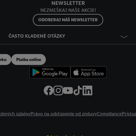
NEWSLETTER
NEZMEŠKAJ NAŠE AKCIE!
ODOBERAJ NÁŠ NEWSLETTER
ČASTO KLADENÉ OTÁZKY
erku
Platba online
obných údajov
Právo na odstúpenie od zmluvy
Compliance
Prístu