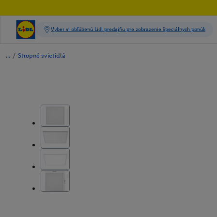
/
Stropné svietidlá