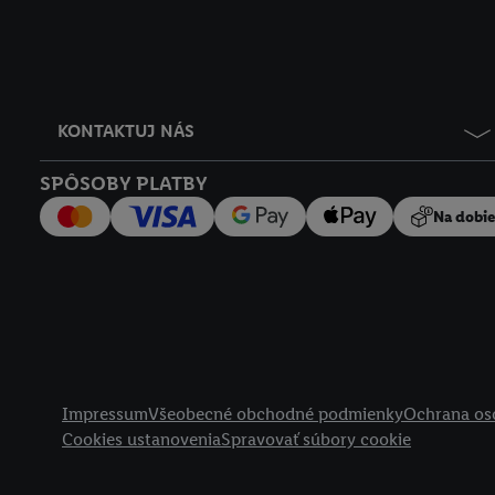
KONTAKTUJ NÁS
SPÔSOBY PLATBY
Na dobi
Právne informácie
Impressum
Všeobecné obchodné podmienky
Ochrana os
Cookies ustanovenia
Spravovať súbory cookie