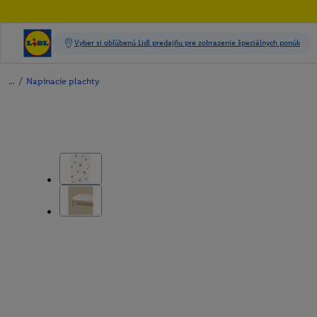
/
Napínacie plachty