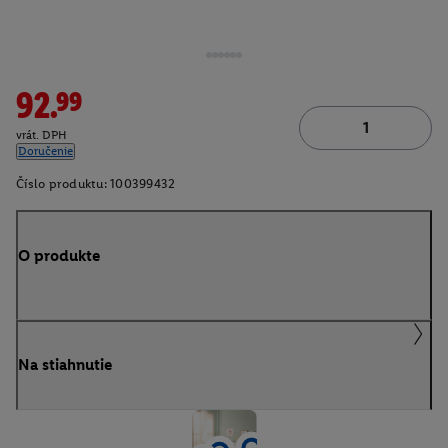
92.99
vrát. DPH
Doručenie
Číslo produktu:
100399432
O produkte
Na stiahnutie