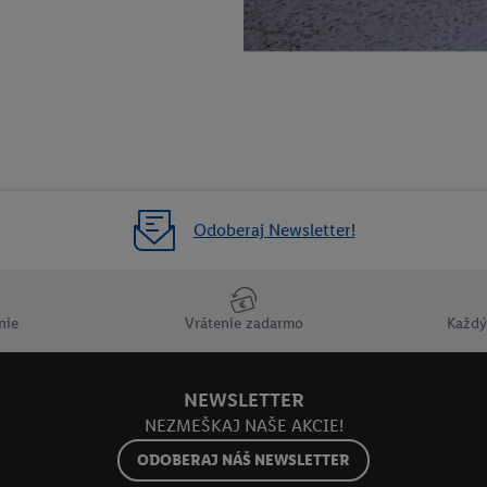
Odoberaj Newsletter!
nie
Vrátenie zadarmo
Každý
NEWSLETTER
NEZMEŠKAJ NAŠE AKCIE!
ODOBERAJ NÁŠ NEWSLETTER