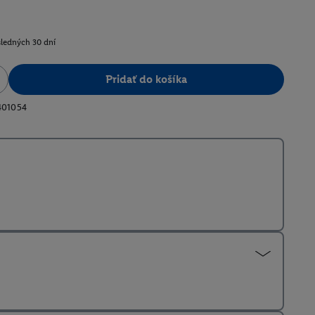
sledných 30 dní
Pridať do košíka
401054