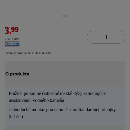
3.99
vrát. DPH
Doručenie
Číslo produktu:
100394995
O produkte
Pružné, pohodlne čistiteľné mäkké dýzy zabraňujúce
usadzovaniu vodného kameňa
Jednoduchá montáž pomocou 21 mm štandardnej prípojky
(G1/2")