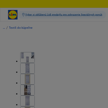
/
Textil do kúpeľne