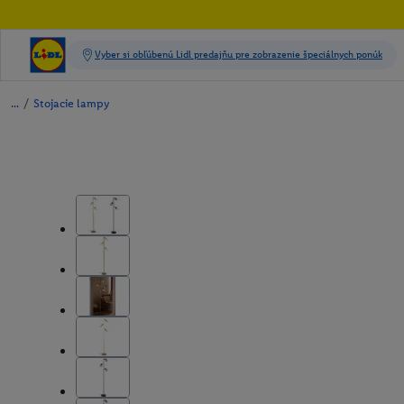
/
Stojacie lampy