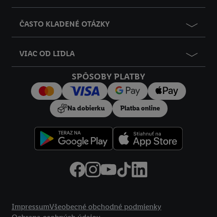
ČASTO KLADENÉ OTÁZKY
VIAC OD LIDLA
SPÔSOBY PLATBY
Na dobierku
Platba online
Právne informácie
Impressum
Všeobecné obchodné podmienky