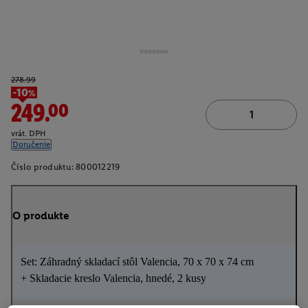
278.99
-10%
249.00
vrát. DPH
Doručenie
Číslo produktu:
800012219
O produkte
Set: Záhradný skladací stôl Valencia, 70 x 70 x 74 cm
+ Skladacie kreslo Valencia, hnedé, 2 kusy