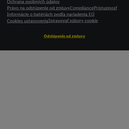
Ochrana osobných údajov
Právo na odstúpenie od zmluvy
Compliance
Prístupnosť
Informácie o batériách podľa nariadenia EÚ
Spravovať súbory cookie
Cookies ustanovenia
Odstúpenie od zmluvy