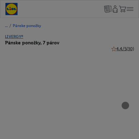
/
Pánske ponožky
LIVERGY®
Pánske ponožky, 7 párov
4.4/5
(30)
4.4 z 5 hviezdi