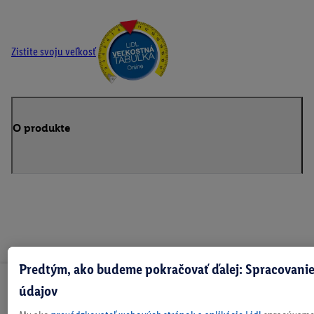
Zistite svoju veľkosť
O produkte
Predtým, ako budeme pokračovať ďalej: Spracovanie
Odoberaj Newsletter!
údajov