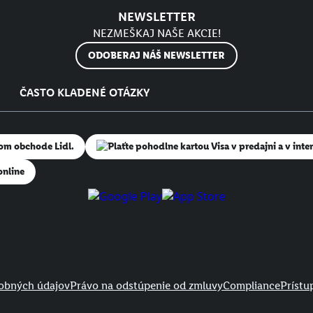
NEWSLETTER
NEZMEŠKAJ NAŠE AKCIE!
ODOBERAJ NÁŠ NEWSLETTER
ČASTO KLADENÉ OTÁZKY
online
obných údajov
Právo na odstúpenie od zmluvy
Compliance
Prístu