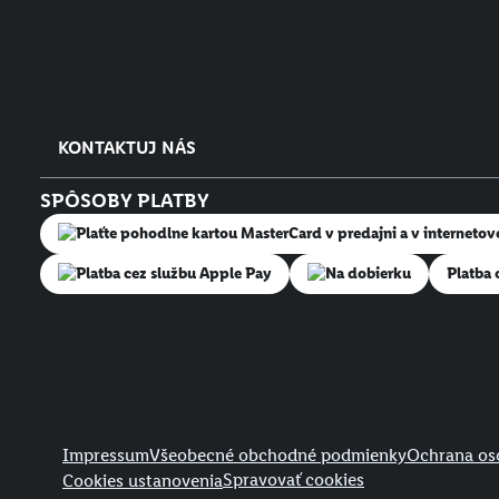
KONTAKTUJ NÁS
SPÔSOBY PLATBY
Na dobierku
Platba 
Právne informácie
Impressum
Všeobecné obchodné podmienky
Ochrana os
Spravovať cookies
Cookies ustanovenia