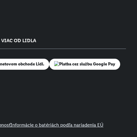
VIAC OD LIDLA
pnosť
Informácie o batériách podľa nariadenia EÚ