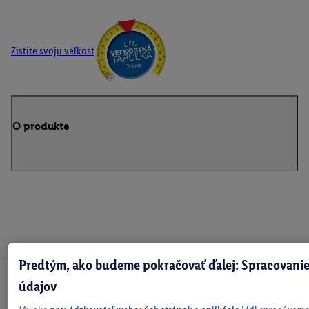
Zistite svoju veľkosť
O produkte
Predtým, ako budeme pokračovať ďalej: Spracovanie
Odoberaj Newsletter!
údajov