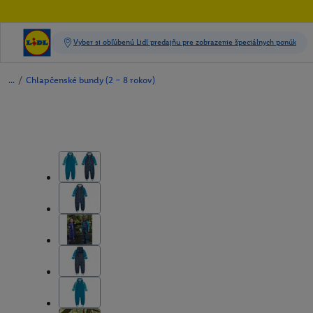
/
Chlapčenské bundy (2 – 8 rokov)