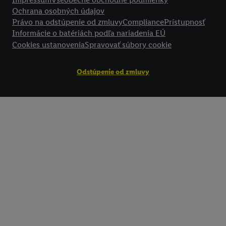
Ochrana osobných údajov
Právo na odstúpenie od zmluvy
Compliance
Prístupnosť
Informácie o batériách podľa nariadenia EÚ
Cookies ustanovenia
Spravovať súbory cookie
Odstúpenie od zmluvy