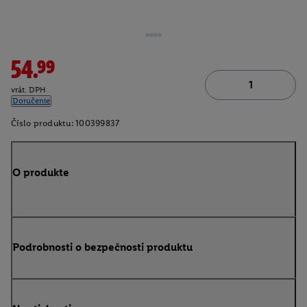
54.99
vrát. DPH
Doručenie
Číslo produktu:
100399837
O produkte
Podrobnosti o bezpečnosti produktu