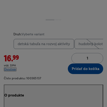
Druh:
Vyberte variant
detská tabuľa na rozvoj aktivity
hudobný kolotoč
16.99
vrát. DPH
Pridať do košíka
Doručenie
Číslo produktu:
100365137
O produkte