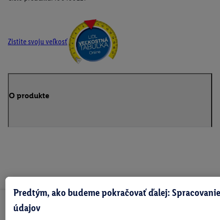
Zistite svoju veľkosť
O produkte
Predtým, ako budeme pokračovať ďalej: Spracovanie
údajov
Odoberaj Newsletter!