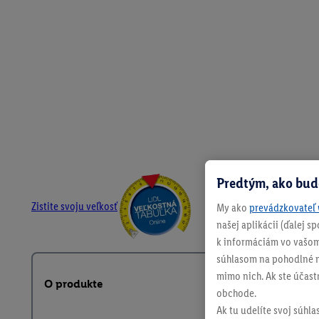
Predtým, ako bud
Zistite svoju veľkosť
My ako
prevádzkovateľ 
našej aplikácii (ďalej 
k informáciám vo vašom
súhlasom na pohodlné na
mimo nich. Ak ste účast
O produkte
obchode.
Ak tu udelíte svoj súhla