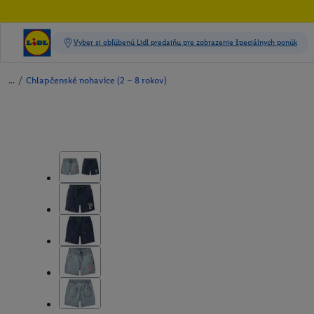
/
Chlapčenské nohavice (2 – 8 rokov)