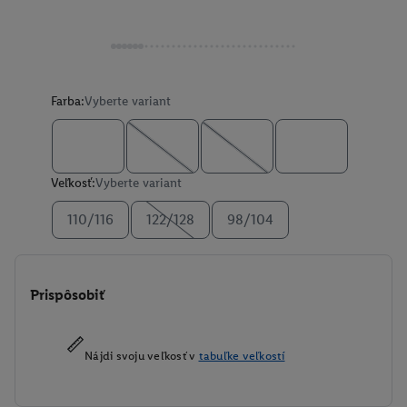
Farba:
Vyberte variant
Veľkosť:
Vyberte variant
110/116
122/128
98/104
Prispôsobiť
Nájdi svoju veľkosť v
tabuľke veľkostí