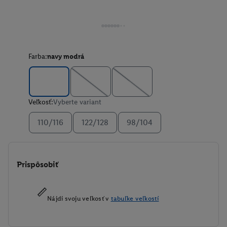
Farba:
navy modrá
Veľkosť:
Vyberte variant
110/116
122/128
98/104
Prispôsobiť
Nájdi svoju veľkosť v
tabuľke veľkostí