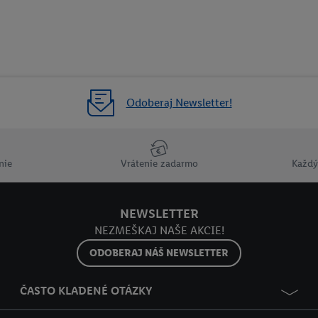
Odoberaj Newsletter!
nie
Vrátenie zadarmo
Každý
NEWSLETTER
NEZMEŠKAJ NAŠE AKCIE!
ODOBERAJ NÁŠ NEWSLETTER
ČASTO KLADENÉ OTÁZKY