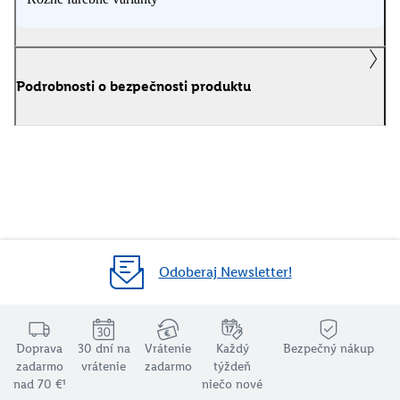
Podrobnosti o bezpečnosti produktu
Odoberaj Newsletter!
Doprava
30 dní na
Vrátenie
Každý
Bezpečný nákup
zadarmo
vrátenie
zadarmo
týždeň
nad 70 €¹
niečo nové