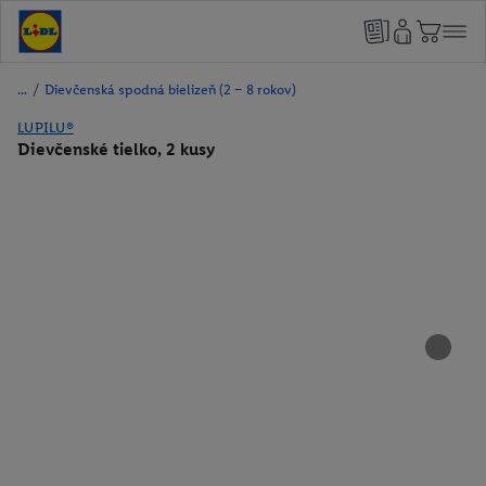
/
Dievčenská spodná bielizeň (2 – 8 rokov)
LUPILU®
Dievčenské tielko, 2 kusy