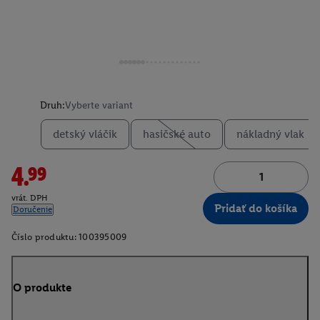
Druh:
Vyberte variant
detský vláčik
hasičské auto
nákladný vlak
4.99
vrát. DPH
Pridať do košíka
Doručenie
Číslo produktu:
100395009
O produkte