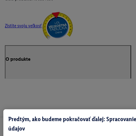
Zistite svoju veľkosť
O produkte
Predtým, ako budeme pokračovať ďalej: Spracovanie
údajov
Odoberaj Newsletter!