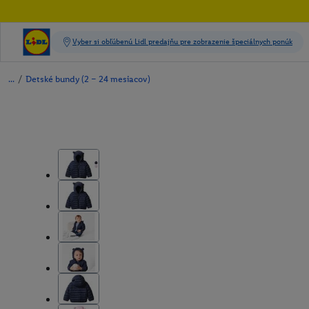
/
Detské bundy (2 – 24 mesiacov)