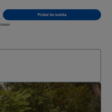
Pridať do košíka
404464