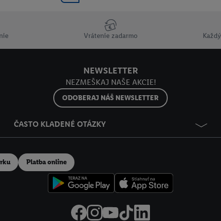
nie
Vrátenie zadarmo
Každý
NEWSLETTER
NEZMEŠKAJ NAŠE AKCIE!
ODOBERAJ NÁŠ NEWSLETTER
ČASTO KLADENÉ OTÁZKY
erku
Platba online