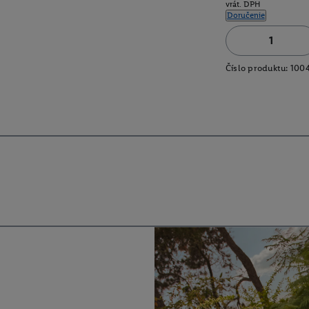
vrát. DPH
Doručenie
Číslo produktu:
100