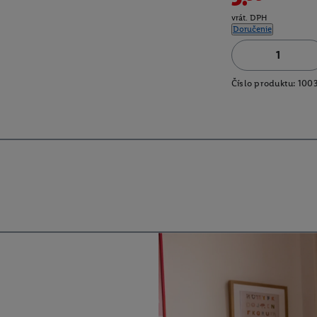
vrát. DPH
Doručenie
Číslo produktu:
100