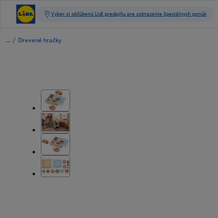
/
Drevené hračky