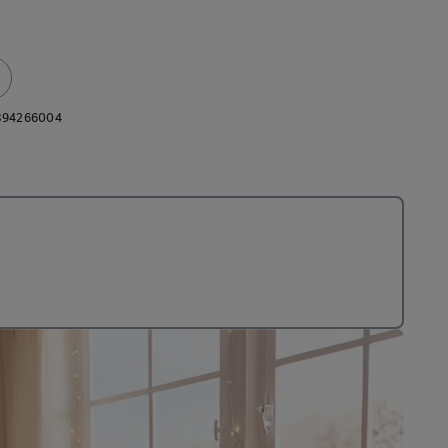
394266004