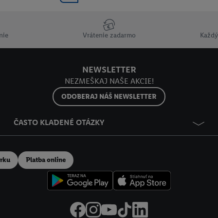
nie
Vrátenie zadarmo
Každý
NEWSLETTER
NEZMEŠKAJ NAŠE AKCIE!
ODOBERAJ NÁŠ NEWSLETTER
ČASTO KLADENÉ OTÁZKY
erku
Platba online