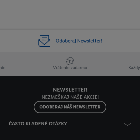
Odoberaj Newsletter!
nie
Vrátenie zadarmo
Každý
NEWSLETTER
NEZMEŠKAJ NAŠE AKCIE!
ODOBERAJ NÁŠ NEWSLETTER
ČASTO KLADENÉ OTÁZKY