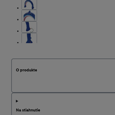
O produkte
Na stiahnutie