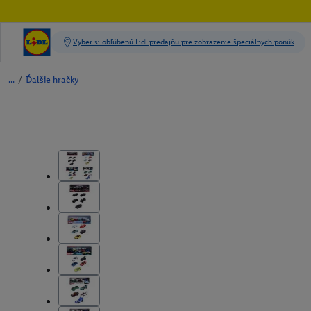
/
Ďalšie hračky