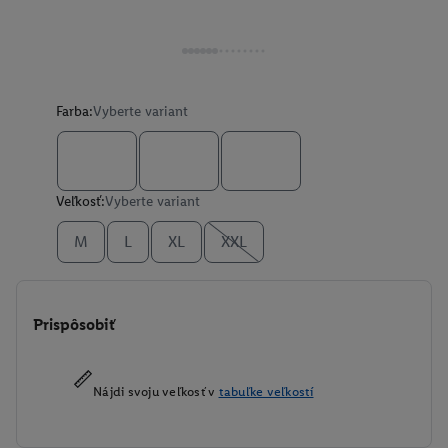
Farba:
Vyberte variant
Veľkosť:
Vyberte variant
M
L
XL
XXL
Prispôsobiť
Nájdi svoju veľkosť v
tabuľke veľkostí