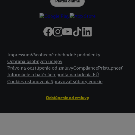
Platba online
podmienkach spracúvania osobných údajov.
Kliknutím na možnosť "
Odmietnuť
" môžete povoliť iba používanie po
technológií. Kliknutím na "
Súhlasím
" vyjadríte súhlas so spracúvaním
vyššie uvedené účely. Ďalšie informácie vrátane informácií o dobe u
údajov a Vašom práve kedykoľvek odvolať súhlas s účinnosťou do bu
nájdete v našich
zásadách ochrany osobných údajov
.
Imprint nájdete 
Právne informácie
Impressum
Všeobecné obchodné podmienky
Ochrana osobných údajov
Právo na odstúpenie od zmluvy
Compliance
Prístupnosť
Informácie o batériách podľa nariadenia EÚ
Cookies ustanovenia
Spravovať súbory cookie
Odstúpenie od zmluvy