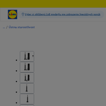
/
Ústna starostlivosť