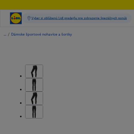
/
Dámske športové nohavice a šortky