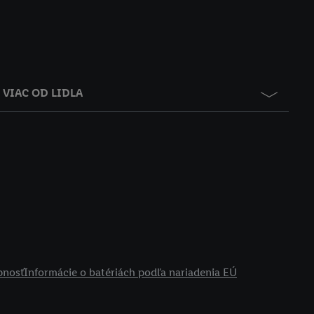
VIAC OD LIDLA
pnosť
Informácie o batériách podľa nariadenia EÚ