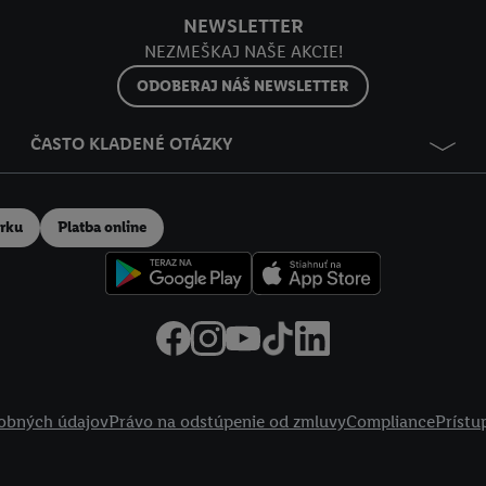
NEWSLETTER
NEZMEŠKAJ NAŠE AKCIE!
ODOBERAJ NÁŠ NEWSLETTER
ČASTO KLADENÉ OTÁZKY
erku
Platba online
obných údajov
Právo na odstúpenie od zmluvy
Compliance
Prístu