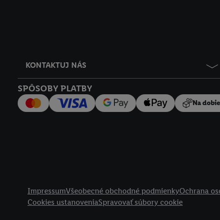
KONTAKTUJ NÁS
SPÔSOBY PLATBY
Na dobi
Právne informácie
Impressum
Všeobecné obchodné podmienky
Ochrana os
Cookies ustanovenia
Spravovať súbory cookie