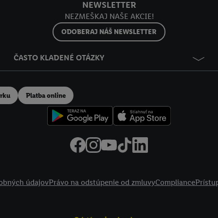
NEWSLETTER
NEZMEŠKAJ NAŠE AKCIE!
ODOBERAJ NÁŠ NEWSLETTER
ČASTO KLADENÉ OTÁZKY
erku
Platba online
obných údajov
Právo na odstúpenie od zmluvy
Compliance
Prístu