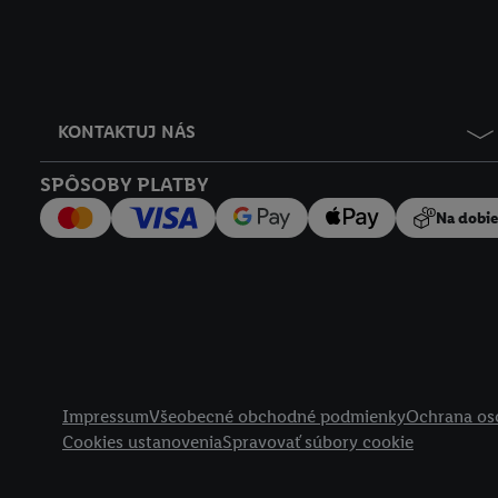
KONTAKTUJ NÁS
SPÔSOBY PLATBY
Na dobi
Právne informácie
Impressum
Všeobecné obchodné podmienky
Ochrana os
Cookies ustanovenia
Spravovať súbory cookie