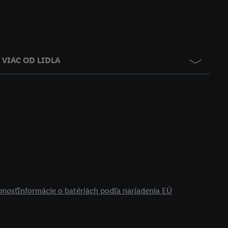
VIAC OD LIDLA
pnosť
Informácie o batériách podľa nariadenia EÚ