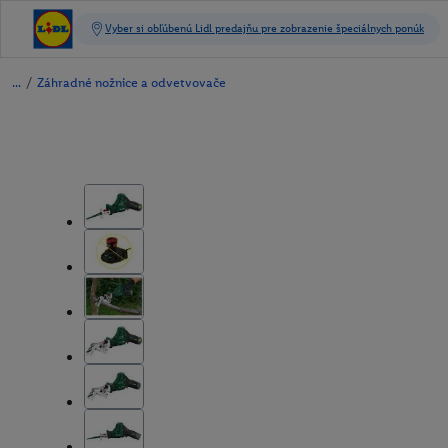
/
Záhradné nožnice a odvetvovače