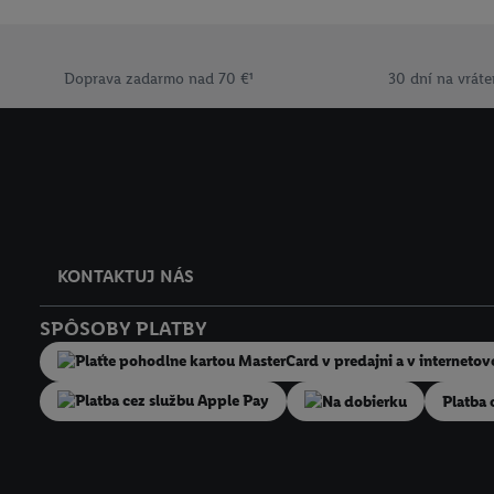
uchovávania údajov a V
ochrany osobných údaj
Doprava zadarmo nad 70 €¹
30 dní na vráte
KONTAKTUJ NÁS
SPÔSOBY PLATBY
Na dobierku
Platba 