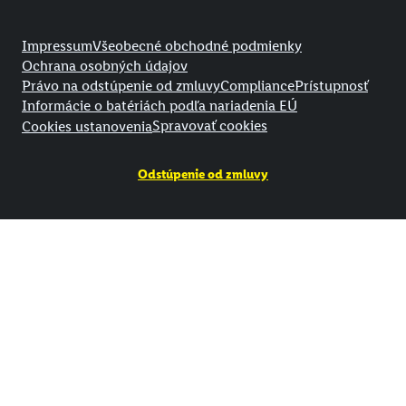
Právne informácie
Impressum
Všeobecné obchodné podmienky
Ochrana osobných údajov
Právo na odstúpenie od zmluvy
Compliance
Prístupnosť
Informácie o batériách podľa nariadenia EÚ
Spravovať cookies
Cookies ustanovenia
Odstúpenie od zmluvy