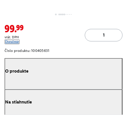
99.99
vrát. DPH
Doručenie
Číslo produktu:
100405631
O produkte
Na stiahnutie