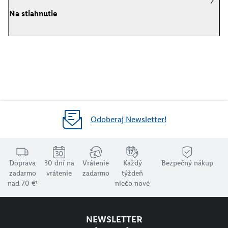
Na stiahnutie
Odoberaj Newsletter!
Doprava
30 dní na
Vrátenie
Každý
Bezpečný nákup
zadarmo
vrátenie
zadarmo
týždeň
nad 70 €¹
niečo nové
NEWSLETTER