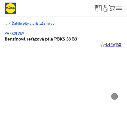
/
Ďalšie píly a príslušenstvo
PARKSIDE®
Benzínová reťazová píla PBKS 53 B3
4.4/5
(150)
4.4 z 5 hviezdič