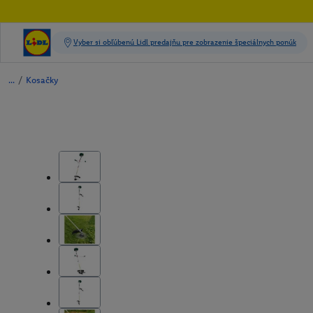
/
Kosačky